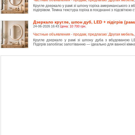
Кругле дзеркало у рамі зі шпону горіха американського з 
підігрівом. Темна текстура горіха в поєднанні з підсвітко
Дзеркало кругле, шпон дуб, LED + підігрів (рам
24-06-2026 16:43
Цена: 10 700 грн.
Частные объявления - продам, предлагаю: Другая мебель
Кругле дзеркало у рамі зі шпону дуба з вбудованою LED
Підігрів запобігає запотіванню — ідеально для ванної кім