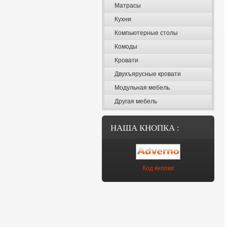
Матрасы
Кухни
Компьютерные столы
Комоды
Кровати
Двухъярусные кровати
Модульная мебель
Другая мебель
НАША КНОПКА :
Код кнопки