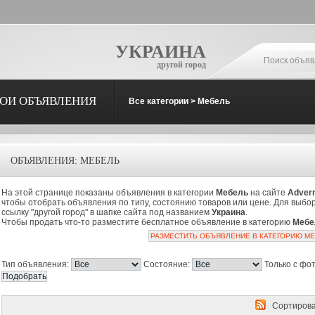
УКРАИНА
другой город
ОИ ОБЪЯВЛЕНИЯ
Все категории
>
Мебель
ОБЪЯВЛЕНИЯ: МЕБЕЛЬ
На этой странице показаны объявления в категории
Мебель
на сайте
Adver
чтобы отобрать объявления по типу, состоянию товаров или цене. Для выбо
ссылку "другой город" в шапке сайта под названием
Украина
.
Чтобы продать что-то разместите бесплатное объявление в категорию
Мебе
РАЗМЕСТИТЬ ОБЪЯВЛЕНИЕ В КАТЕГОРИЮ М
Тип объявления:
Состояние:
Только с фо
Сортирова